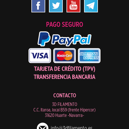
PAGO SEGURO
TARJETA DE CRÉDITO (TPV)
TRANSFERENCIA BANCARIA
CONTACTO
3D FILAMENTO
C.C. Itaroa, local B59 (frente Hipercor)
31620 Huarte -Navarra-
info@3dfilamento.es