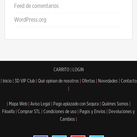
Feed de comentarios
WordPress.org
CARRITO
|
LOGIN
|
Inicio
|
3D VIP Club
|
Qué opinan de nosotros
|
Ofertas
|
Novedades
|
Contacto
|
|
Mapa Web
|
Aviso Legal
|
Pago aplazado con Sequra
|
Quiénes Somos
|
Filoalfa
|
Comprar STL
|
Condiciones de uso
|
Pagos y Envíos
|
Devoluciones y
Cambios
|