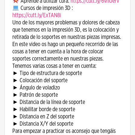
Aprende a utilizar cura:
https://cutt.ly/6vnUerv
Cursos de impresión 3D :
https://cutt.ly/ExTAN8i
Uno de los mayores problemas y dolores de cabeza
que tenemos en la impresión 3D, es la colocación y
retirada de lo soportes en nuestras piezas impresas.
En este video os hago un pequeño recorrido de las
cosas a tener en cuenta a la hora de colocar
soportes correctamente en nuestras piezas.
Tenemos varias cosas a tener en cuenta:
► Tipo de estructura de soporte
► Colocación del soporte
► Ángulo de voladizo
► Patrón de soporte
► Distancia de la línea de soporte
► Habilitar borde de soporte
► Distancia en Z del soporte
► Distancia X/Y del soporte
Para empezar a practicar os aconsejo que tengáis