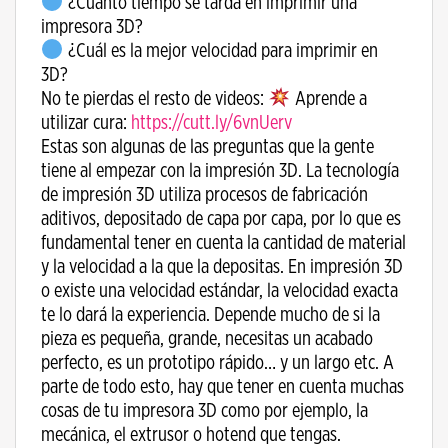
¿Cuánto tiempo se tarda en imprimir una
impresora 3D?
¿Cuál es la mejor velocidad para imprimir en
3D?
No te pierdas el resto de videos:
Aprende a
utilizar cura:
https://cutt.ly/6vnUerv
Estas son algunas de las preguntas que la gente
tiene al empezar con la impresión 3D. La tecnología
de impresión 3D utiliza procesos de fabricación
aditivos, depositado de capa por capa, por lo que es
fundamental tener en cuenta la cantidad de material
y la velocidad a la que la depositas. En impresión 3D
o existe una velocidad estándar, la velocidad exacta
te lo dará la experiencia. Depende mucho de si la
pieza es pequeña, grande, necesitas un acabado
perfecto, es un prototipo rápido… y un largo etc. A
parte de todo esto, hay que tener en cuenta muchas
cosas de tu impresora 3D como por ejemplo, la
mecánica, el extrusor o hotend que tengas.