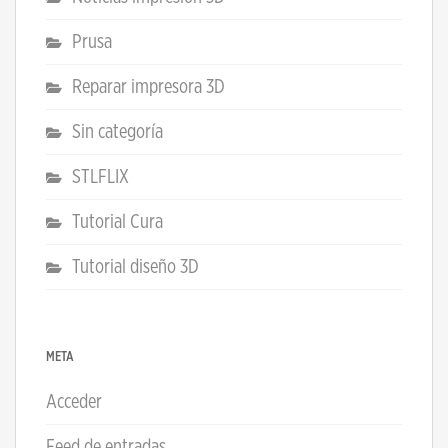
Prusa
Reparar impresora 3D
Sin categoría
STLFLIX
Tutorial Cura
Tutorial diseño 3D
META
Acceder
Feed de entradas