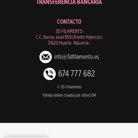
TRANSFERENCIA BANCARIA
CONTACTO
3D FILAMENTO
C.C. Itaroa, local B59 (frente Hipercor)
31620 Huarte -Navarra-
info@3dfilamento.es
674 777 682
© 3D Filamento
Tienda online creada por UrbeCOM