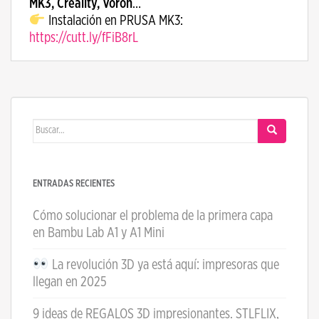
MK3, Creality, Voron
…
Instalación en PRUSA MK3:
https://cutt.ly/fFiB8rL
Buscar:
ENTRADAS RECIENTES
Cómo solucionar el problema de la primera capa
en Bambu Lab A1 y A1 Mini
La revolución 3D ya está aquí: impresoras que
llegan en 2025
9 ideas de REGALOS 3D impresionantes. STLFLIX,