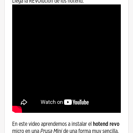
Llega la REVOlución de los hotend.
En este video aprendemos a instalar el
hotend revo
micro en una
Prusa Mini
de una forma muy sencilla,