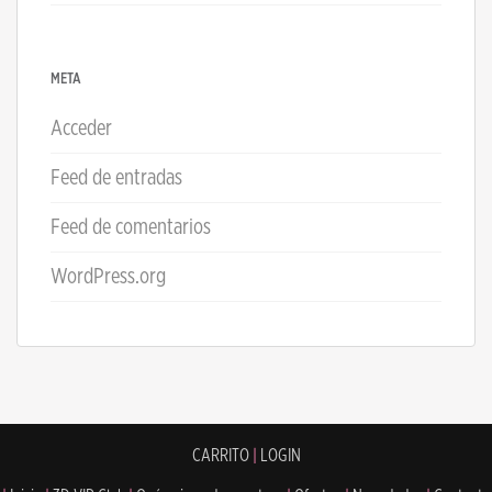
META
Acceder
Feed de entradas
Feed de comentarios
WordPress.org
CARRITO
|
LOGIN