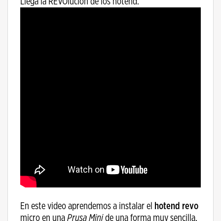
Llega la REVOlución de los hotend.
En este video aprendemos a instalar el
hotend revo
micro en una
Prusa Mini
de una forma muy sencilla,