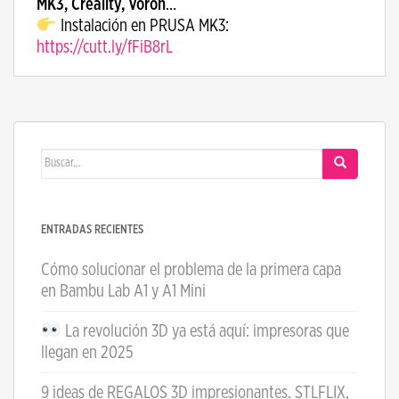
MK3, Creality, Voron
…
Instalación en PRUSA MK3:
https://cutt.ly/fFiB8rL
Buscar:
ENTRADAS RECIENTES
Cómo solucionar el problema de la primera capa
en Bambu Lab A1 y A1 Mini
La revolución 3D ya está aquí: impresoras que
llegan en 2025
9 ideas de REGALOS 3D impresionantes. STLFLIX,