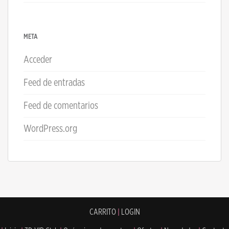
META
Acceder
Feed de entradas
Feed de comentarios
WordPress.org
CARRITO
|
LOGIN