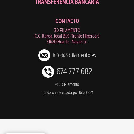
TRANSFERENCIA BANCARIA
CONTACTO
3D FILAMENTO
C.C. Itaroa, local B59 (frente Hipercor)
31620 Huarte -Navarra-
info@3dfilamento.es
674 777 682
© 3D Filamento
Tienda online creada por UrbeCOM