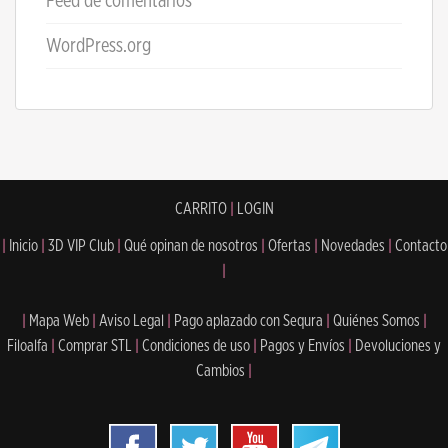
Feed de comentarios
WordPress.org
CARRITO
|
LOGIN
|
Inicio
|
3D VIP Club
|
Qué opinan de nosotros
|
Ofertas
|
Novedades
|
Contacto
|
|
Mapa Web
|
Aviso Legal
|
Pago aplazado con Sequra
|
Quiénes Somos
|
Filoalfa
|
Comprar STL
|
Condiciones de uso
|
Pagos y Envíos
|
Devoluciones y
Cambios
|