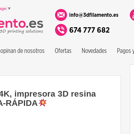
age
▼
opinan de nosotros
Ofertas
Novedades
Pagos y
, impresora 3D resina
A-RÁPIDA