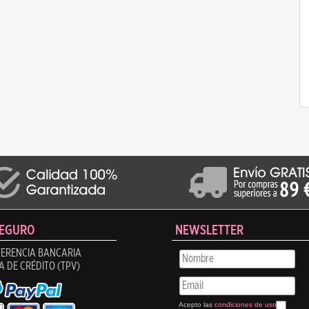
SEGURO
NEWSLETTER
ERENCIA BANCARIA
A DE CRÉDITO (TPV)
Acepto las
condiciones de uso