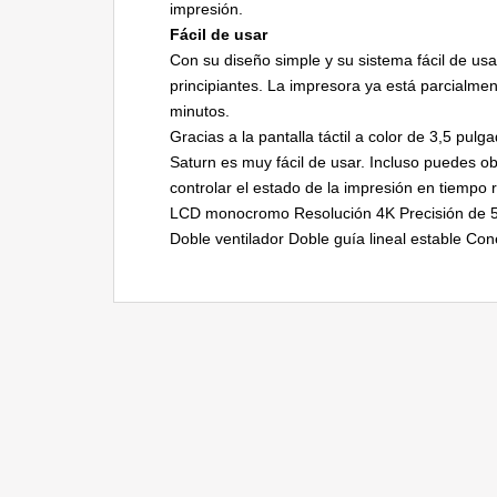
impresión.
Fácil de usar
Con su diseño simple y su sistema fácil de us
principiantes. La impresora ya está parcialm
minutos.
Gracias a la pantalla táctil a color de 3,5 pul
Saturn es muy fácil de usar. Incluso puedes o
controlar el estado de la impresión en tiempo
LCD monocromo Resolución 4K Precisión de 5
Doble ventilador Doble guía lineal estable Co