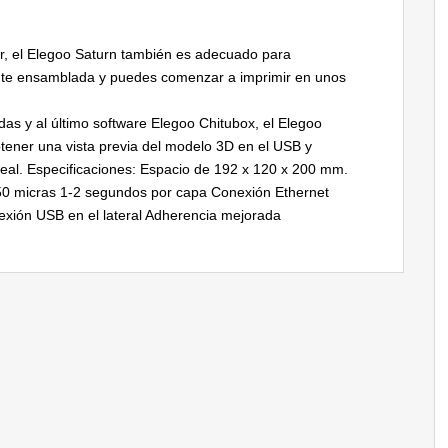
ar, el Elegoo Saturn también es adecuado para
ente ensamblada y puedes comenzar a imprimir en unos
gadas y al último software Elegoo Chitubox, el Elegoo
btener una vista previa del modelo 3D en el USB y
 real. Especificaciones: Espacio de 192 x 120 x 200 mm.
0 micras 1-2 segundos por capa Conexión Ethernet
nexión USB en el lateral Adherencia mejorada