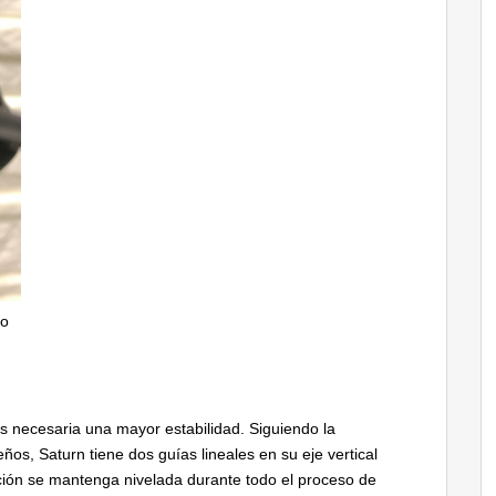
oo
s necesaria una mayor estabilidad. Siguiendo la
s, Saturn tiene dos guías lineales en su eje vertical
ción se mantenga nivelada durante todo el proceso de