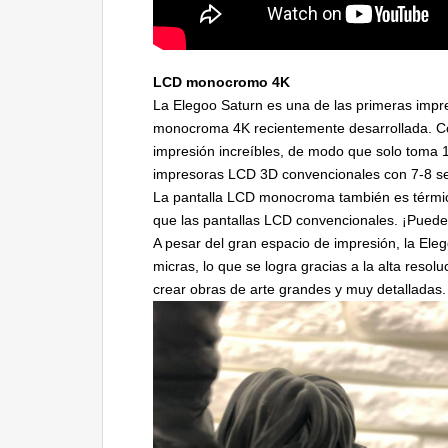
LCD monocromo 4K
La Elegoo Saturn es una de las primeras impr
monocroma 4K recientemente desarrollada. Co
impresión increíbles, de modo que solo toma 
impresoras LCD 3D convencionales con 7-8 s
La pantalla LCD monocroma también es térmic
que las pantallas LCD convencionales. ¡Puede
A pesar del gran espacio de impresión, la Ele
micras, lo que se logra gracias a la alta resol
crear obras de arte grandes y muy detalladas.