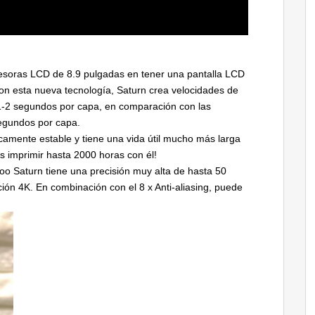
esoras LCD de 8.9 pulgadas en tener una pantalla LCD
n esta nueva tecnología, Saturn crea velocidades de
1-2 segundos por capa, en comparación con las
egundos por capa.
amente estable y tiene una vida útil mucho más larga
s imprimir hasta 2000 horas con él!
goo Saturn tiene una precisión muy alta de hasta 50
ución 4K. En combinación con el 8 x Anti-aliasing, puede