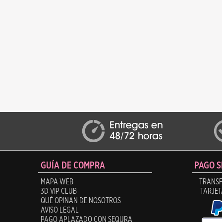
GUÍA DE COMPRA
PAGO 
MAPA WEB
TRANSF
3D VIP CLUB
TARJET
QUÉ OPINAN DE NOSOTROS
AVISO LEGAL
PAGO APLAZADO CON SEQURA