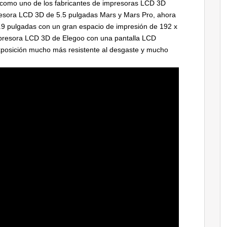
o como uno de los fabricantes de impresoras LCD 3D
esora LCD 3D de 5.5 pulgadas Mars y Mars Pro, ahora
9 pulgadas con un gran espacio de impresión de 192 x
presora LCD 3D de Elegoo con una pantalla LCD
posición mucho más resistente al desgaste y mucho