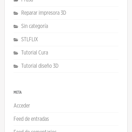
Reparar impresora 3D
Sin categoría
STLFLIX
Tutorial Cura
Tutorial diseño 3D
META
Acceder
Feed de entradas