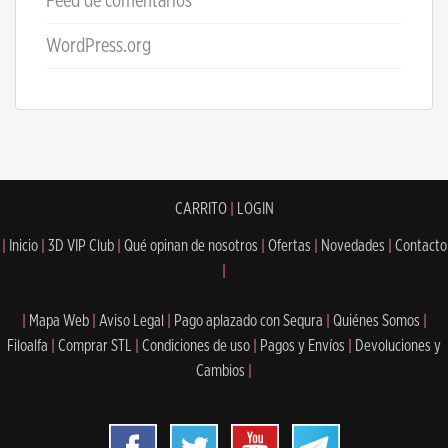
Feed de comentarios
WordPress.org
CARRITO
|
LOGIN
|
Inicio
|
3D VIP Club
|
Qué opinan de nosotros
|
Ofertas
|
Novedades
|
Contacto
|
|
Mapa Web
|
Aviso Legal
|
Pago aplazado con Sequra
|
Quiénes Somos
|
Filoalfa
|
Comprar STL
|
Condiciones de uso
|
Pagos y Envíos
|
Devoluciones y
Cambios
|