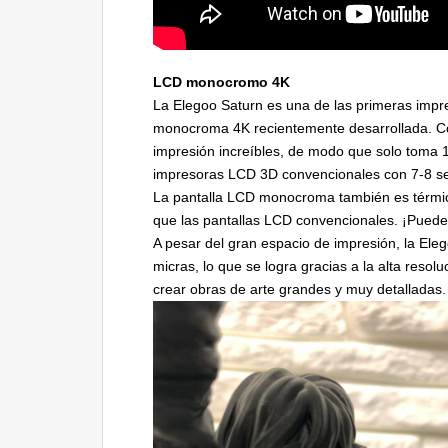
LCD monocromo 4K
La Elegoo Saturn es una de las primeras impr
monocroma 4K recientemente desarrollada. Co
impresión increíbles, de modo que solo toma 
impresoras LCD 3D convencionales con 7-8 s
La pantalla LCD monocroma también es térmic
que las pantallas LCD convencionales. ¡Puede
A pesar del gran espacio de impresión, la Ele
micras, lo que se logra gracias a la alta resol
crear obras de arte grandes y muy detalladas.