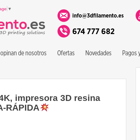
age
▼
opinan de nosotros
Ofertas
Novedades
Pagos y
, impresora 3D resina
A-RÁPIDA