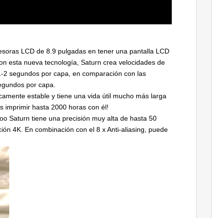
esoras LCD de 8.9 pulgadas en tener una pantalla LCD
n esta nueva tecnología, Saturn crea velocidades de
1-2 segundos por capa, en comparación con las
egundos por capa.
amente estable y tiene una vida útil mucho más larga
s imprimir hasta 2000 horas con él!
goo Saturn tiene una precisión muy alta de hasta 50
ución 4K. En combinación con el 8 x Anti-aliasing, puede