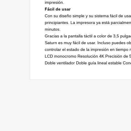
impresión.
Fácil de usar
Con su diseño simple y su sistema fácil de us
principiantes. La impresora ya está parcialm
minutos.
Gracias a la pantalla táctil a color de 3,5 pul
Saturn es muy fácil de usar. Incluso puedes o
controlar el estado de la impresión en tiempo
LCD monocromo Resolución 4K Precisión de 5
Doble ventilador Doble guía lineal estable Co