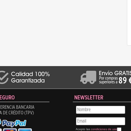
SEGURO
NEWSLETTER
ERENCIA BANCARIA
A DE CRÉDITO (TPV)
Acepto las
condiciones de uso