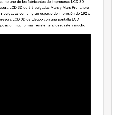
o como uno de los fabricantes de impresoras LCD 3D
esora LCD 3D de 5.5 pulgadas Mars y Mars Pro, ahora
9 pulgadas con un gran espacio de impresión de 192 x
presora LCD 3D de Elegoo con una pantalla LCD
posición mucho más resistente al desgaste y mucho