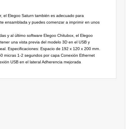
ar, el Elegoo Saturn también es adecuado para
ente ensamblada y puedes comenzar a imprimir en unos
gadas y al último software Elegoo Chitubox, el Elegoo
btener una vista previa del modelo 3D en el USB y
 real. Especificaciones: Espacio de 192 x 120 x 200 mm.
0 micras 1-2 segundos por capa Conexión Ethernet
nexión USB en el lateral Adherencia mejorada