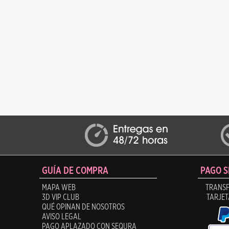
GUÍA DE COMPRA
PAGO 
MAPA WEB
TRANSF
3D VIP CLUB
TARJET
QUÉ OPINAN DE NOSOTROS
AVISO LEGAL
PAGO APLAZADO CON SEQURA