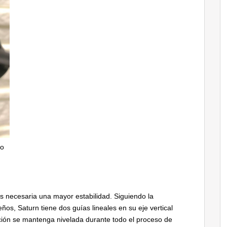
oo
s necesaria una mayor estabilidad. Siguiendo la
s, Saturn tiene dos guías lineales en su eje vertical
ción se mantenga nivelada durante todo el proceso de