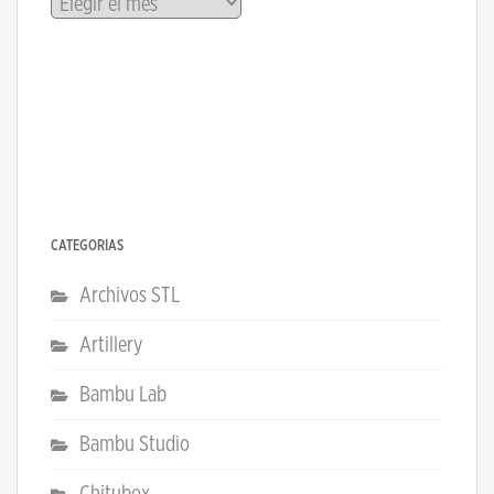
CATEGORÍAS
Archivos STL
Artillery
Bambu Lab
Bambu Studio
Chitubox