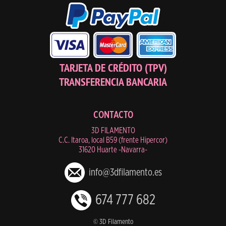
TARJETA DE CRÉDITO (TPV)
TRANSFERENCIA BANCARIA
CONTACTO
3D FILAMENTO
C.C. Itaroa, local B59 (frente Hipercor)
31620 Huarte -Navarra-
info@3dfilamento.es
674 777 682
© 3D Filamento