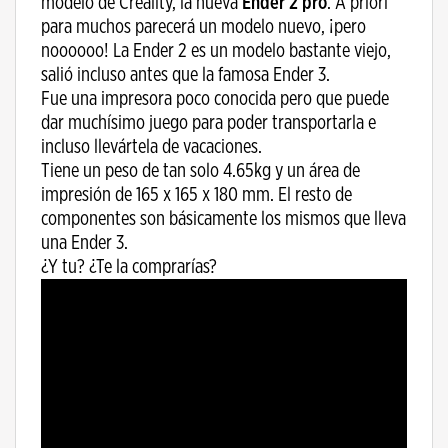
modelo de Creality, la nueva
Ender 2 pro
. A priori
para muchos parecerá un modelo nuevo, ¡pero
noooooo! La Ender 2 es un modelo bastante viejo,
salió incluso antes que la famosa Ender 3.
Fue una impresora poco conocida pero que puede
dar muchísimo juego para poder transportarla e
incluso llevártela de vacaciones.
Tiene un peso de tan solo 4.65kg y un área de
impresión de 165 x 165 x 180 mm. El resto de
componentes son básicamente los mismos que lleva
una Ender 3.
¿Y tu? ¿Te la comprarías?