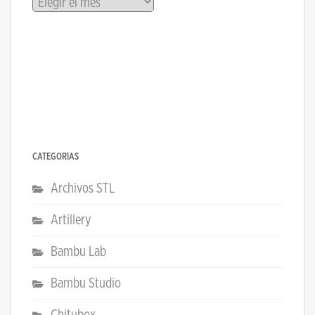
CATEGORÍAS
Archivos STL
Artillery
Bambu Lab
Bambu Studio
Chitubox