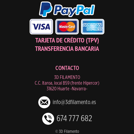
TARJETA DE CRÉDITO (TPV)
TRANSFERENCIA BANCARIA
CONTACTO
3D FILAMENTO
C.C. Itaroa, local B59 (frente Hipercor)
31620 Huarte -Navarra-
info@3dfilamento.es
674 777 682
© 3D Filamento