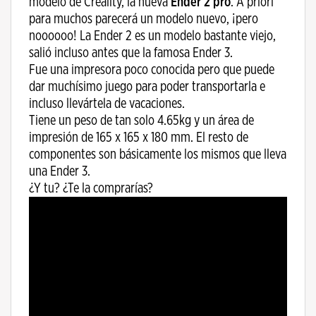
modelo de Creality, la nueva
Ender 2 pro
. A priori
para muchos parecerá un modelo nuevo, ¡pero
noooooo! La Ender 2 es un modelo bastante viejo,
salió incluso antes que la famosa Ender 3.
Fue una impresora poco conocida pero que puede
dar muchísimo juego para poder transportarla e
incluso llevártela de vacaciones.
Tiene un peso de tan solo 4.65kg y un área de
impresión de 165 x 165 x 180 mm. El resto de
componentes son básicamente los mismos que lleva
una Ender 3.
¿Y tu? ¿Te la comprarías?