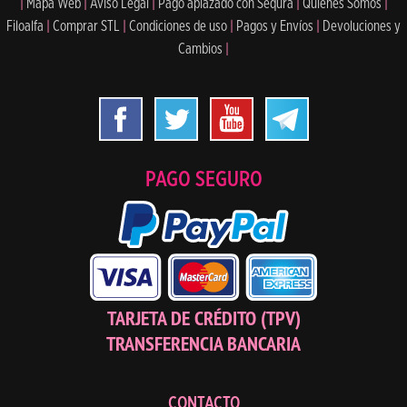
|
Mapa Web
|
Aviso Legal
|
Pago aplazado con Sequra
|
Quiénes Somos
|
Filoalfa
|
Comprar STL
|
Condiciones de uso
|
Pagos y Envíos
|
Devoluciones y
Cambios
|
PAGO SEGURO
TARJETA DE CRÉDITO (TPV)
TRANSFERENCIA BANCARIA
CONTACTO