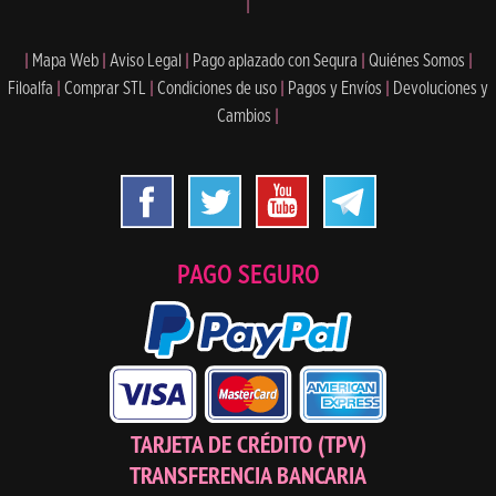
|
|
Mapa Web
|
Aviso Legal
|
Pago aplazado con Sequra
|
Quiénes Somos
|
Filoalfa
|
Comprar STL
|
Condiciones de uso
|
Pagos y Envíos
|
Devoluciones y
Cambios
|
PAGO SEGURO
TARJETA DE CRÉDITO (TPV)
TRANSFERENCIA BANCARIA