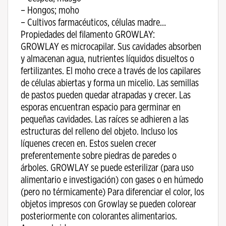
– Hongos; moho
– Cultivos farmacéuticos, células madre…
Propiedades del filamento GROWLAY:
GROWLAY es microcapilar. Sus cavidades absorben
y almacenan agua, nutrientes líquidos disueltos o
fertilizantes. El moho crece a través de los capilares
de células abiertas y forma un micelio. Las semillas
de pastos pueden quedar atrapadas y crecer. Las
esporas encuentran espacio para germinar en
pequeñas cavidades. Las raíces se adhieren a las
estructuras del relleno del objeto. Incluso los
líquenes crecen en. Estos suelen crecer
preferentemente sobre piedras de paredes o
árboles. GROWLAY se puede esterilizar (para uso
alimentario e investigación) con gases o en húmedo
(pero no térmicamente) Para diferenciar el color, los
objetos impresos con Growlay se pueden colorear
posteriormente con colorantes alimentarios.