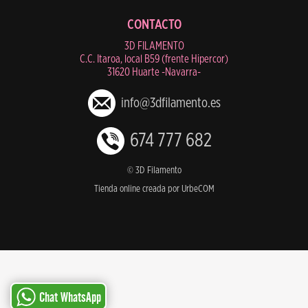
CONTACTO
3D FILAMENTO
C.C. Itaroa, local B59 (frente Hipercor)
31620 Huarte -Navarra-
info@3dfilamento.es
674 777 682
© 3D Filamento
Tienda online creada por UrbeCOM
Chat WhatsApp