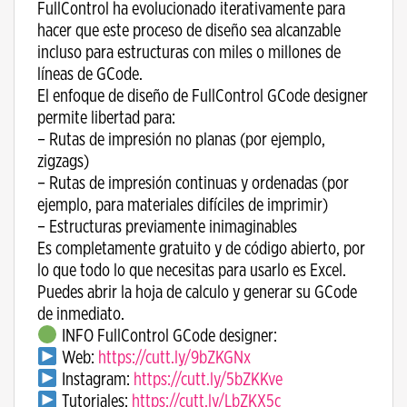
FullControl ha evolucionado iterativamente para
hacer que este proceso de diseño sea alcanzable
incluso para estructuras con miles o millones de
líneas de GCode.
El enfoque de diseño de FullControl GCode designer
permite libertad para:
– Rutas de impresión no planas (por ejemplo,
zigzags)
– Rutas de impresión continuas y ordenadas (por
ejemplo, para materiales difíciles de imprimir)
– Estructuras previamente inimaginables
Es completamente gratuito y de código abierto, por
lo que todo lo que necesitas para usarlo es Excel.
Puedes abrir la hoja de calculo y generar su GCode
de inmediato.
INFO FullControl GCode designer:
Web:
https://cutt.ly/9bZKGNx
Instagram:
https://cutt.ly/5bZKKve
Tutoriales:
https://cutt.ly/LbZKX5c