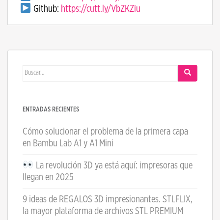
Github:
https://cutt.ly/VbZKZiu
Buscar:
ENTRADAS RECIENTES
Cómo solucionar el problema de la primera capa
en Bambu Lab A1 y A1 Mini
La revolución 3D ya está aquí: impresoras que
llegan en 2025
9 ideas de REGALOS 3D impresionantes. STLFLIX,
la mayor plataforma de archivos STL PREMIUM