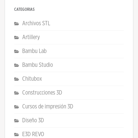
CATEGORÍAS
Archivos STL
Artillery
Bambu Lab
Bambu Studio
Chitubox
Construcciones 3D
Cursos de impresión 3D
Diseño 3D
E3D REVO