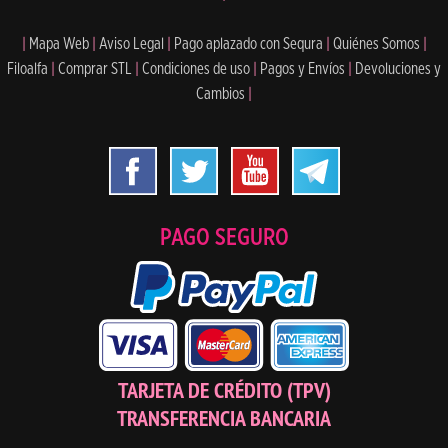
|
Mapa Web
|
Aviso Legal
|
Pago aplazado con Sequra
|
Quiénes Somos
|
Filoalfa
|
Comprar STL
|
Condiciones de uso
|
Pagos y Envíos
|
Devoluciones y
Cambios
|
PAGO SEGURO
TARJETA DE CRÉDITO (TPV)
TRANSFERENCIA BANCARIA