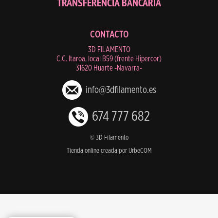
TRANSFERENCIA BANCARIA
CONTACTO
3D FILAMENTO
C.C. Itaroa, local B59 (frente Hipercor)
31620 Huarte -Navarra-
info@3dfilamento.es
674 777 682
© 3D Filamento
Tienda online creada por UrbeCOM