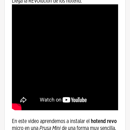
Llega la REVOlución de los hotend.
En este video aprendemos a instalar el
hotend revo
micro en una
Prusa Mini
de una forma muy sencilla,