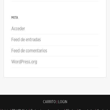
META
Acceder
Feed de entradas
Feed de comentarios
WordPress.org
CARRITO
|
LOGIN