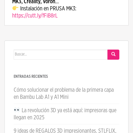
MK3, Creality, Voron
…
Instalación en PRUSA MK3:
https://cutt.ly/fFiB8rL
Buscar:
ENTRADAS RECIENTES
Cómo solucionar el problema de la primera capa
en Bambu Lab A1 y A1 Mini
La revolución 3D ya está aquí: impresoras que
llegan en 2025
9 ideas de REGALOS 3D impresionantes. STLFLIX,