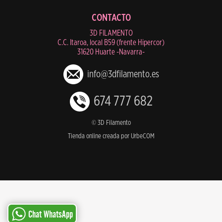
CONTACTO
3D FILAMENTO
C.C. Itaroa, local B59 (frente Hipercor)
31620 Huarte -Navarra-
info@3dfilamento.es
674 777 682
© 3D Filamento
Tienda online creada por UrbeCOM
Chat WhatsApp