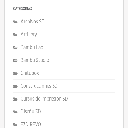
CATEGORÍAS
Archivos STL
Artillery
Bambu Lab
Bambu Studio
Chitubox
Construcciones 3D
Cursos de impresión 3D
Diseño 3D
E3D REVO