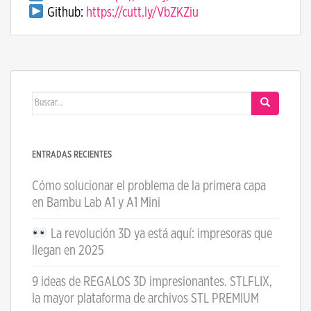
Github:
https://cutt.ly/VbZKZiu
Buscar:
ENTRADAS RECIENTES
Cómo solucionar el problema de la primera capa
en Bambu Lab A1 y A1 Mini
La revolución 3D ya está aquí: impresoras que
llegan en 2025
9 ideas de REGALOS 3D impresionantes. STLFLIX,
la mayor plataforma de archivos STL PREMIUM