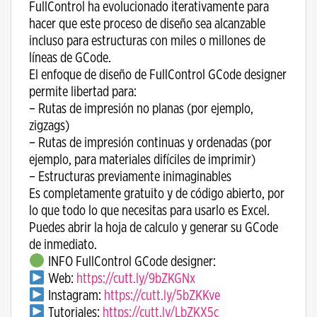
FullControl ha evolucionado iterativamente para
hacer que este proceso de diseño sea alcanzable
incluso para estructuras con miles o millones de
líneas de GCode.
El enfoque de diseño de FullControl GCode designer
permite libertad para:
– Rutas de impresión no planas (por ejemplo,
zigzags)
– Rutas de impresión continuas y ordenadas (por
ejemplo, para materiales difíciles de imprimir)
– Estructuras previamente inimaginables
Es completamente gratuito y de código abierto, por
lo que todo lo que necesitas para usarlo es Excel.
Puedes abrir la hoja de calculo y generar su GCode
de inmediato.
INFO FullControl GCode designer:
Web:
https://cutt.ly/9bZKGNx
Instagram:
https://cutt.ly/5bZKKve
Tutoriales:
https://cutt.ly/LbZKX5c