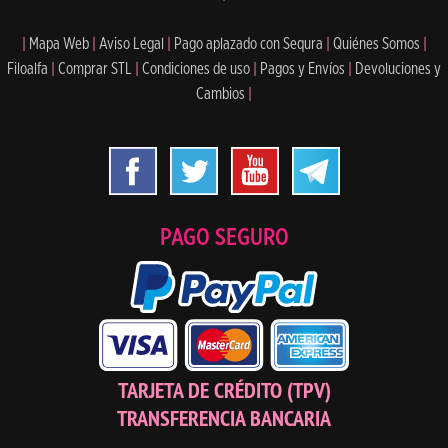
|
Mapa Web
|
Aviso Legal
|
Pago aplazado con Sequra
|
Quiénes Somos
|
Filoalfa
|
Comprar STL
|
Condiciones de uso
|
Pagos y Envíos
|
Devoluciones y
Cambios
|
PAGO SEGURO
TARJETA DE CRÉDITO (TPV)
TRANSFERENCIA BANCARIA