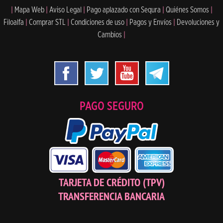
|
Mapa Web
|
Aviso Legal
|
Pago aplazado con Sequra
|
Quiénes Somos
|
Filoalfa
|
Comprar STL
|
Condiciones de uso
|
Pagos y Envíos
|
Devoluciones y
Cambios
|
PAGO SEGURO
TARJETA DE CRÉDITO (TPV)
TRANSFERENCIA BANCARIA