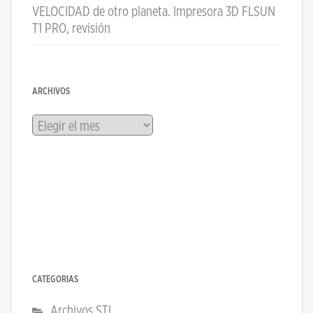
VELOCIDAD de otro planeta. Impresora 3D FLSUN
T1 PRO, revisión
ARCHIVOS
Archivos
CATEGORÍAS
Archivos STL