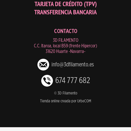
TARJETA DE CRÉDITO (TPV)
TRANSFERENCIA BANCARIA
CONTACTO
3D FILAMENTO
C.C. Itaroa, local B59 (frente Hipercor)
31620 Huarte -Navarra-
info@3dfilamento.es
674 777 682
© 3D Filamento
Tienda online creada por UrbeCOM