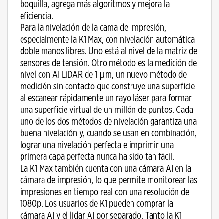
boquilla, agrega más algoritmos y mejora la
eficiencia.
Para la nivelación de la cama de impresión,
especialmente la K1 Max, con nivelación automática
doble manos libres. Uno está al nivel de la matriz de
sensores de tensión. Otro método es la medición de
nivel con AI LiDAR de 1 μm, un nuevo método de
medición sin contacto que construye una superficie
al escanear rápidamente un rayo láser para formar
una superficie virtual de un millón de puntos. Cada
uno de los dos métodos de nivelación garantiza una
buena nivelación y, cuando se usan en combinación,
lograr una nivelación perfecta e imprimir una
primera capa perfecta nunca ha sido tan fácil.
La K1 Max también cuenta con una cámara AI en la
cámara de impresión, lo que permite monitorear las
impresiones en tiempo real con una resolución de
1080p. Los usuarios de K1 pueden comprar la
cámara AI y el lidar AI por separado. Tanto la K1