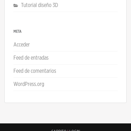
Tutorial diseño 3D
META
Acceder
Feed de entradas
Feed de comentarios
WordPress.org