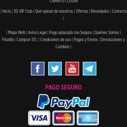
CARRITO
|
LOGIN
|
Inicio
|
3D VIP Club
|
Qué opinan de nosotros
|
Ofertas
|
Novedades
|
Contacto
|
|
Mapa Web
|
Aviso Legal
|
Pago aplazado con Sequra
|
Quiénes Somos
|
Filoalfa
|
Comprar STL
|
Condiciones de uso
|
Pagos y Envíos
|
Devoluciones y
Cambios
|
PAGO SEGURO