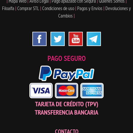
|
Mapa Web
|
Aviso Legal
|
Pago aplazado con Sequra
|
Quiénes Somos
|
Filoalfa
|
Comprar STL
|
Condiciones de uso
|
Pagos y Envíos
|
Devoluciones y
Cambios
|
PAGO SEGURO
TARJETA DE CRÉDITO (TPV)
TRANSFERENCIA BANCARIA
CONTACTO