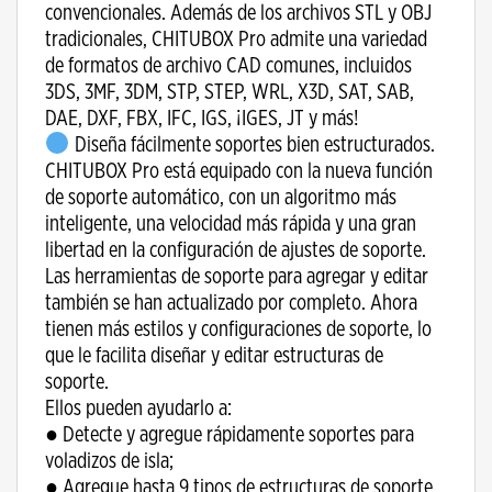
convencionales. Además de los archivos STL y OBJ
tradicionales, CHITUBOX Pro admite una variedad
de formatos de archivo CAD comunes, incluidos
3DS, 3MF, 3DM, STP, STEP, WRL, X3D, SAT, SAB,
DAE, DXF, FBX, IFC, IGS, ¡IGES, JT y más!
Diseña fácilmente soportes bien estructurados.
CHITUBOX Pro está equipado con la nueva función
de soporte automático, con un algoritmo más
inteligente, una velocidad más rápida y una gran
libertad en la configuración de ajustes de soporte.
Las herramientas de soporte para agregar y editar
también se han actualizado por completo. Ahora
tienen más estilos y configuraciones de soporte, lo
que le facilita diseñar y editar estructuras de
soporte.
Ellos pueden ayudarlo a:
● Detecte y agregue rápidamente soportes para
voladizos de isla;
● Agregue hasta 9 tipos de estructuras de soporte,