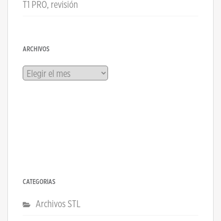
T1 PRO, revisión
ARCHIVOS
Archivos
CATEGORÍAS
Archivos STL