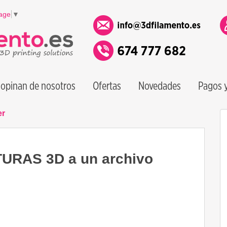
age
▼
opinan de nosotros
Ofertas
Novedades
Pagos y
er
URAS 3D a un archivo