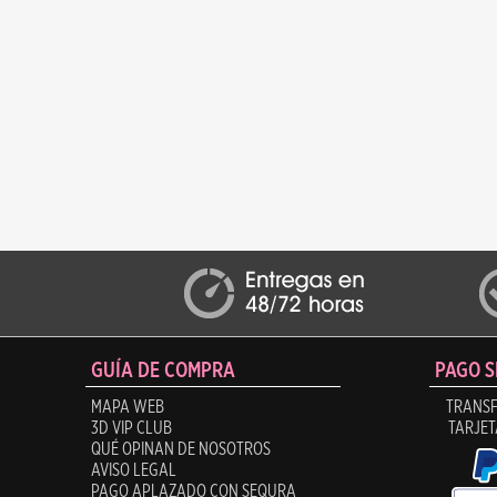
GUÍA DE COMPRA
PAGO 
MAPA WEB
TRANSF
3D VIP CLUB
TARJET
QUÉ OPINAN DE NOSOTROS
AVISO LEGAL
PAGO APLAZADO CON SEQURA