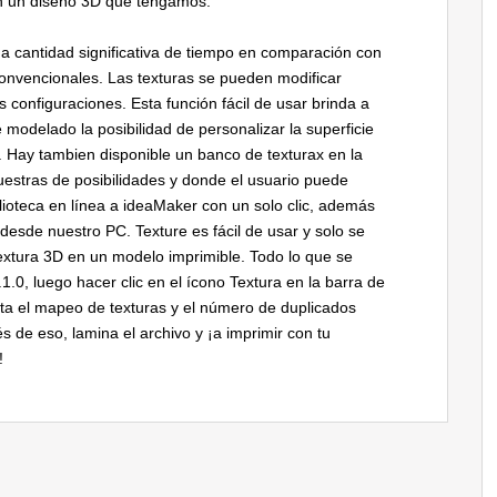
con un diseño 3D que tengamos.
na cantidad significativa de tiempo en comparación con
onvencionales. Las texturas se pueden modificar
onfiguraciones. Esta función fácil de usar brinda a
modelado la posibilidad de personalizar la superficie
. Hay tambien disponible un banco de texturax en la
estras de posibilidades y donde el usuario puede
ioteca en línea a ideaMaker con un solo clic, además
desde nuestro PC. Texture es fácil de usar y solo se
extura 3D en un modelo imprimible. Todo lo que se
.0, luego hacer clic en el ícono Textura en la barra de
ta el mapeo de texturas y el número de duplicados
 de eso, lamina el archivo y ¡a imprimir con tu
!