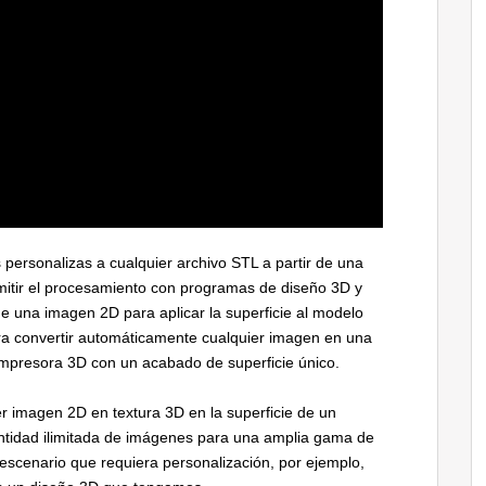
 personalizas a cualquier archivo STL a partir de una
mitir el procesamiento con programas de diseño 3D y
de una imagen 2D para aplicar la superficie al modelo
ra convertir automáticamente cualquier imagen en una
impresora 3D con un acabado de superficie único.
r imagen 2D en textura 3D en la superficie de un
ntidad ilimitada de imágenes para una amplia gama de
r escenario que requiera personalización, por ejemplo,