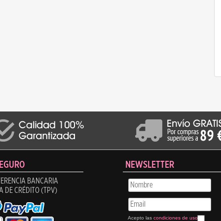
SEGURO
NEWSLETTER
ERENCIA BANCARIA
A DE CRÉDITO (TPV)
Acepto las
condiciones de uso