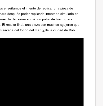
os enseñamos el intento de replicar una pieza de
para después poder replicarlo intentado simularlo en
 mezcla de resina epoxi con polvo de hierro para
 El resulta final, una pieza con muchos agujeros que
én sacada del fondo del mar (¿de la ciudad de Bob