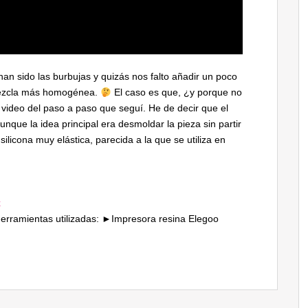
an sido las burbujas y quizás nos falto añadir un poco
mezcla más homogénea.
El caso es que, ¿y porque no
 video del paso a paso que seguí. He de decir que el
nque la idea principal era desmoldar la pieza sin partir
silicona muy elástica, parecida a la que se utiliza en
x
erramientas utilizadas: ►Impresora resina Elegoo