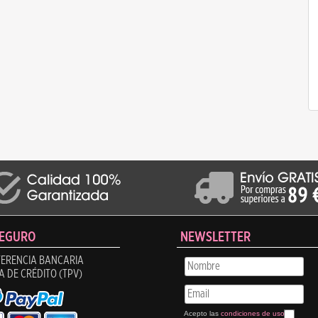
SEGURO
NEWSLETTER
ERENCIA BANCARIA
A DE CRÉDITO (TPV)
Acepto las
condiciones de uso