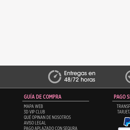
GUÍA DE COMPRA
PAGO 
MAPA WEB
TRANSF
3D VIP CLUB
TARJET
QUÉ OPINAN DE NOSOTROS
AVISO LEGAL
PAGO APLAZADO CON SEQURA