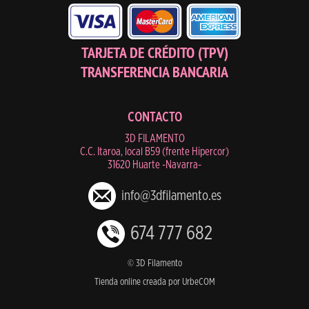
TARJETA DE CRÉDITO (TPV)
TRANSFERENCIA BANCARIA
CONTACTO
3D FILAMENTO
C.C. Itaroa, local B59 (frente Hipercor)
31620 Huarte -Navarra-
info@3dfilamento.es
674 777 682
© 3D Filamento
Tienda online creada por UrbeCOM