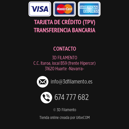
TARJETA DE CRÉDITO (TPV)
TRANSFERENCIA BANCARIA
CONTACTO
3D FILAMENTO
C.C. Itaroa, local B59 (frente Hipercor)
31620 Huarte -Navarra-
info@3dfilamento.es
674 777 682
© 3D Filamento
Tienda online creada por UrbeCOM