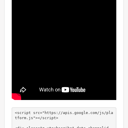
<script src="https://apis.google.com/js/pla
tform.js"></script>
