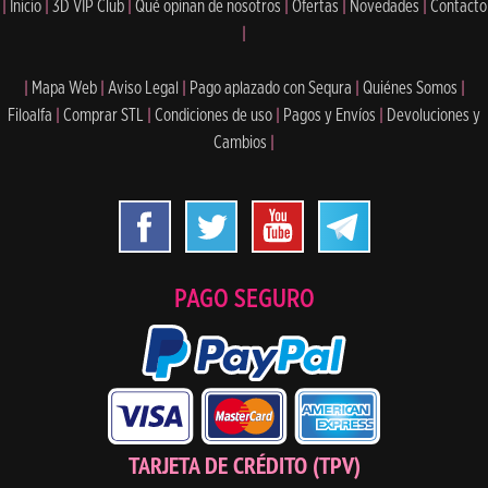
|
Inicio
|
3D VIP Club
|
Qué opinan de nosotros
|
Ofertas
|
Novedades
|
Contacto
|
|
Mapa Web
|
Aviso Legal
|
Pago aplazado con Sequra
|
Quiénes Somos
|
Filoalfa
|
Comprar STL
|
Condiciones de uso
|
Pagos y Envíos
|
Devoluciones y
Cambios
|
PAGO SEGURO
TARJETA DE CRÉDITO (TPV)