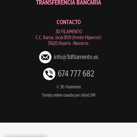
TRANSFERENCIA BANCARIA
CONTACTO
3D FILAMENTO
C.C. Itaroa, local B59 (frente Hipercor)
31620 Huarte -Navarra-
info@3dfilamento.es
674 777 682
© 3D Filamento
Tienda online creada por UrbeCOM