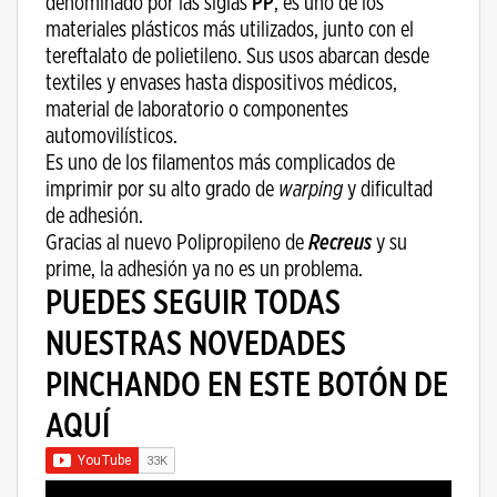
denominado por las siglas
PP
, es uno de los
materiales plásticos más utilizados, junto con el
tereftalato de polietileno. Sus usos abarcan desde
textiles y envases hasta dispositivos médicos,
material de laboratorio o componentes
automovilísticos.
Es uno de los filamentos más complicados de
imprimir por su alto grado de
warping
y dificultad
de adhesión.
Gracias al nuevo Polipropileno de
Recreus
y su
prime, la adhesión ya no es un problema.
PUEDES SEGUIR TODAS
NUESTRAS NOVEDADES
PINCHANDO EN ESTE BOTÓN DE
AQUÍ