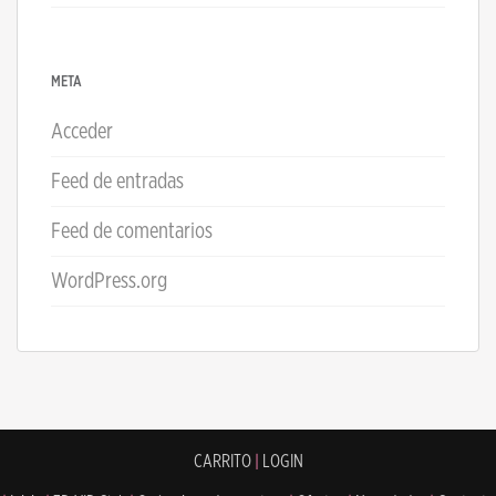
META
Acceder
Feed de entradas
Feed de comentarios
WordPress.org
CARRITO
|
LOGIN