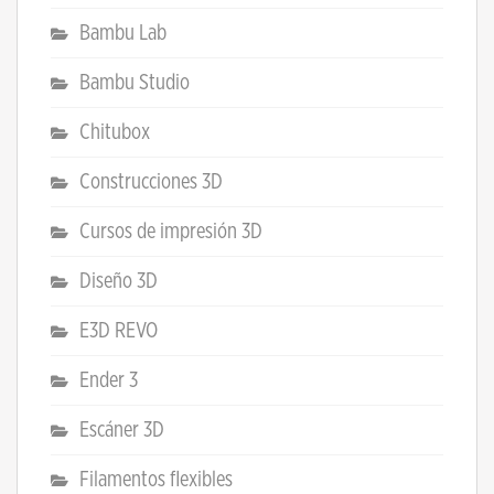
Bambu Lab
Bambu Studio
Chitubox
Construcciones 3D
Cursos de impresión 3D
Diseño 3D
E3D REVO
Ender 3
Escáner 3D
Filamentos flexibles