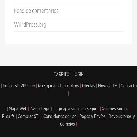
Feed de comentarios
WordPress.org
CARRITO
|
LOGIN
|
Inicio
|
3D VIP Club
|
Qué opinan de nosotros
|
Ofertas
|
Novedades
|
Contacto
|
|
Mapa Web
|
Aviso Legal
|
Pago aplazado con Sequra
|
Quiénes Somos
|
Filoalfa
|
Comprar STL
|
Condiciones de uso
|
Pagos y Envíos
|
Devoluciones y
Cambios
|