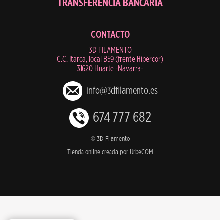
TRANSFERENCIA BANCARIA
CONTACTO
3D FILAMENTO
C.C. Itaroa, local B59 (frente Hipercor)
31620 Huarte -Navarra-
info@3dfilamento.es
674 777 682
© 3D Filamento
Tienda online creada por UrbeCOM