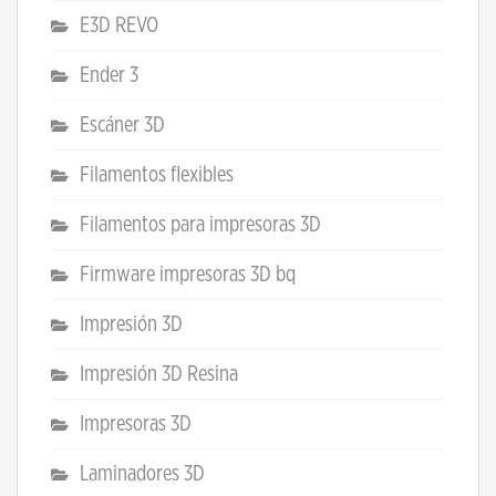
E3D REVO
Ender 3
Escáner 3D
Filamentos flexibles
Filamentos para impresoras 3D
Firmware impresoras 3D bq
Impresión 3D
Impresión 3D Resina
Impresoras 3D
Laminadores 3D