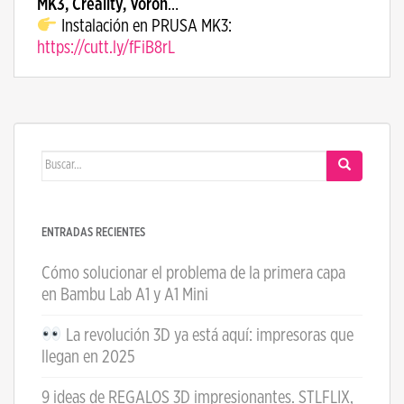
MK3, Creality, Voron
…
Instalación en PRUSA MK3:
https://cutt.ly/fFiB8rL
Buscar:
ENTRADAS RECIENTES
Cómo solucionar el problema de la primera capa
en Bambu Lab A1 y A1 Mini
La revolución 3D ya está aquí: impresoras que
llegan en 2025
9 ideas de REGALOS 3D impresionantes. STLFLIX,