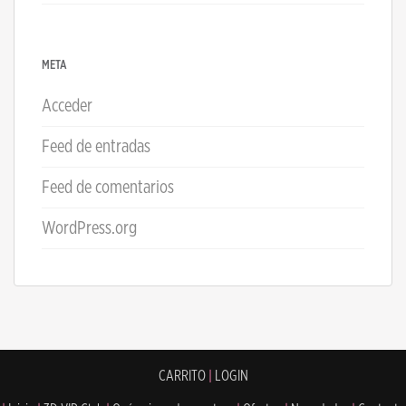
META
Acceder
Feed de entradas
Feed de comentarios
WordPress.org
CARRITO
|
LOGIN