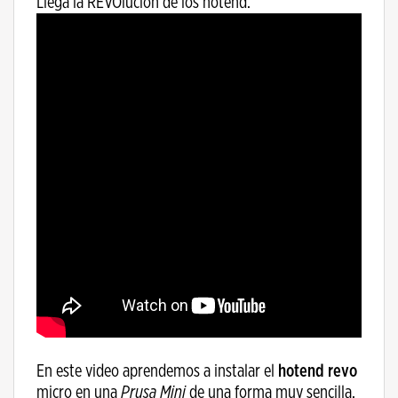
Llega la REVOlución de los hotend.
En este video aprendemos a instalar el
hotend revo
micro en una
Prusa Mini
de una forma muy sencilla,