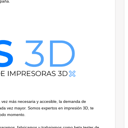
spaña.
a vez más necesaria y accesible, la demanda de
ada vez mayor. Somos expertos en impresión 3D, te
todo momento.
aramos, fabricamos y trabajamos como beta tester de