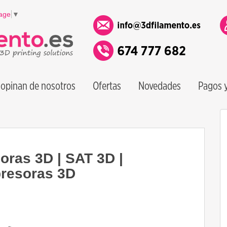
age
▼
opinan de nosotros
Ofertas
Novedades
Pagos y
oras 3D | SAT 3D |
presoras 3D