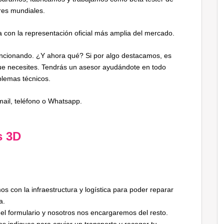
res mundiales.
 con la representación oficial más amplia del mercado.
uncionando. ¿Y ahora qué? Si por algo destacamos, es
que necesites. Tendrás un asesor ayudándote en todo
blemas técnicos.
mail, teléfono o Whatsapp.
s 3D
 con la infraestructura y logística para poder reparar
a.
del formulario y nosotros nos encargaremos del resto.