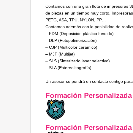
Contamos con una gran flota de impresoras 3
de piezas en un tiempo muy corto. Impresoras 
PETG, ASA, TPU, NYLON, PP…
Contamos además con la posibilidad de realiza
– FDM (Deposición plástico fundido)
– DLP (Fotopolimerización)
– CJP (Multicolor cerámico)
– MJP (Multijet)
– SLS (Sinterizado laser selectivo)
– SLA (Estereolitografía)
Un asesor se pondrá en contacto contigo para 
Formación Personalizada
Formación Personalizada