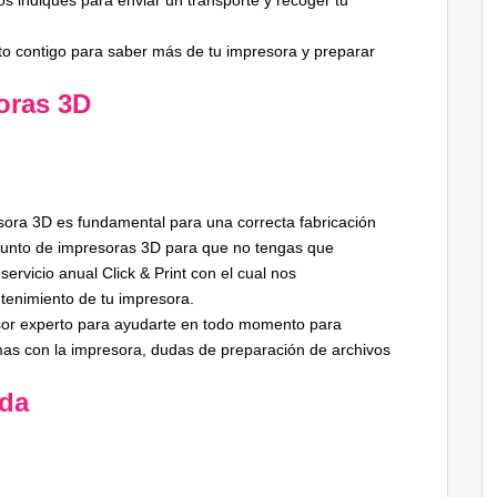
s indiques para enviar un transporte y recoger tu
to contigo para saber más de tu impresora y preparar
oras 3D
ora 3D es fundamental para una correcta fabricación
punto de impresoras 3D para que no tengas que
rvicio anual Click & Print con el cual nos
tenimiento de tu impresora.
sor experto para ayudarte en todo momento para
as con la impresora, dudas de preparación de archivos
nda