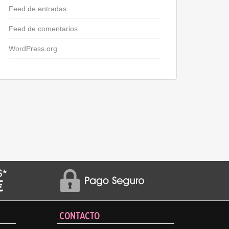
Feed de entradas
Feed de comentarios
WordPress.org
CONTACTO