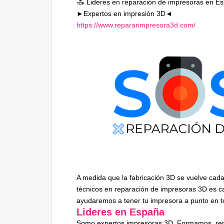
Lideres en reparación de impresoras en E
►Expertos en impresión 3D◄
https://www.repararimpresora3d.com/
A medida que la fabricación 3D se vuelve cad
técnicos en reparación de impresoras 3D es c
ayudaremos a tener tu impresora a punto en 
Lideres en España
Somo expertos impresoras 3D. Formamos, rep