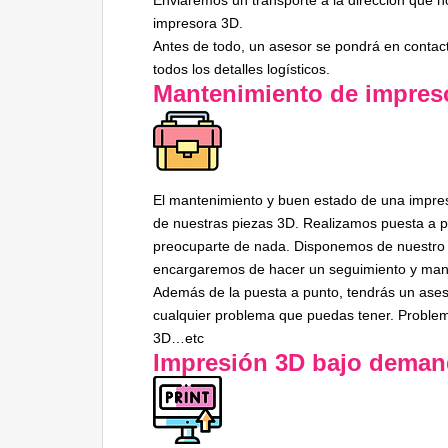
Enviaremos un transporte a la dirección que no
impresora 3D.
Antes de todo, un asesor se pondrá en contac
todos los detalles logísticos.
Mantenimiento de impres
El mantenimiento y buen estado de una impres
de nuestras piezas 3D. Realizamos puesta a 
preocuparte de nada. Disponemos de nuestro se
encargaremos de hacer un seguimiento y man
Además de la puesta a punto, tendrás un ase
cualquier problema que puedas tener. Problem
3D…etc
Impresión 3D bajo dema