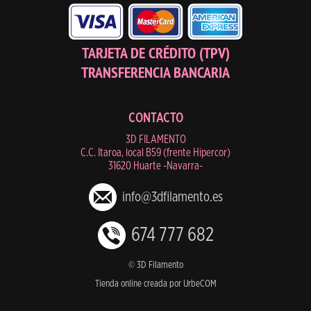
TARJETA DE CRÉDITO (TPV)
TRANSFERENCIA BANCARIA
CONTACTO
3D FILAMENTO
C.C. Itaroa, local B59 (frente Hipercor)
31620 Huarte -Navarra-
info@3dfilamento.es
674 777 682
© 3D Filamento
Tienda online creada por UrbeCOM