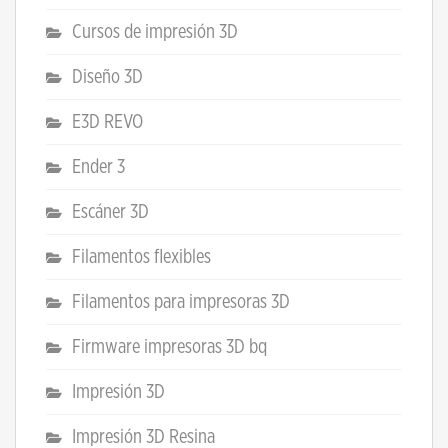
Cursos de impresión 3D
Diseño 3D
E3D REVO
Ender 3
Escáner 3D
Filamentos flexibles
Filamentos para impresoras 3D
Firmware impresoras 3D bq
Impresión 3D
Impresión 3D Resina