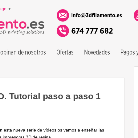
age
▼
opinan de nosotros
Ofertas
Novedades
Pagos y
 Tutorial paso a paso 1
 esta nueva serie de vídeos os vamos a enseñar las
a impresoras 3D de resina.