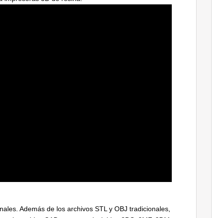
ales. Además de los archivos STL y OBJ tradicionales,