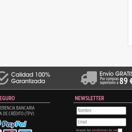
SEGURO
NEWSLETTER
ERENCIA BANCARIA
A DE CRÉDITO (TPV)
Acepto las
condiciones de uso