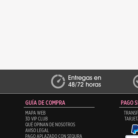
GUÍA DE COMPRA
PAGO 
MAPA WEB
TRANSF
3D VIP CLUB
TARJET
QUÉ OPINAN DE NOSOTROS
AVISO LEGAL
PAGO APLAZADO CON SEQURA