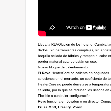
Llega la REVOlución de los hotend. Cambia la
dedos. Sin herramientas complejas, sin apriet
boquilla sellada de fábrica y rompen el calor 
perder material cuando están en uso.
Nuevo bloque de calentamiento.
El
Revo
HeaterCore se calienta en segundos. 
soluciones en el mercado, un coeficiente de t
HeaterCore no puede derretirse a temperatura
calienta, por lo que se reducen los riesgos en
Flexible a cualquier configuración.
Revo funciona en Bowden o en directo. Compa
Prusa MK3, Creality, Voron
…