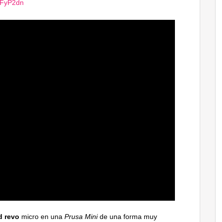
/ZFyP2dn
d revo
micro en una
Prusa Mini
de una forma muy