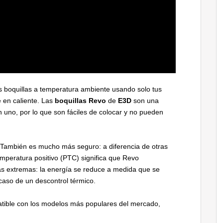
s boquillas a temperatura ambiente usando solo tus
e en caliente. Las
boquillas Revo
de
E3D
son una
en uno, por lo que son fáciles de colocar y no pueden
También es mucho más seguro: a diferencia de otras
emperatura positivo (PTC) significa que Revo
s extremas: la energía se reduce a medida que se
 caso de un descontrol térmico.
tible con los modelos más populares del mercado,