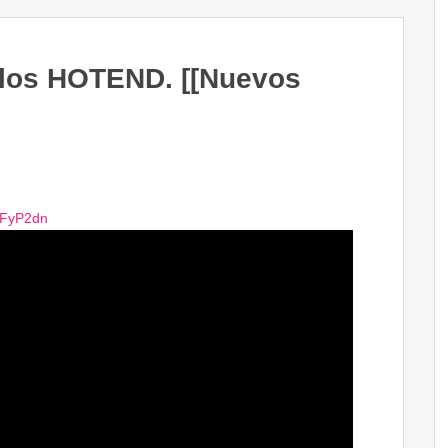
los HOTEND. [[Nuevos
/ZFyP2dn