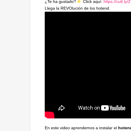
¿Te ha gustado?
Click aquí:
https://cutt.ly
Llega la REVOlución de los hotend.
En este video aprendemos a instalar el
hoten