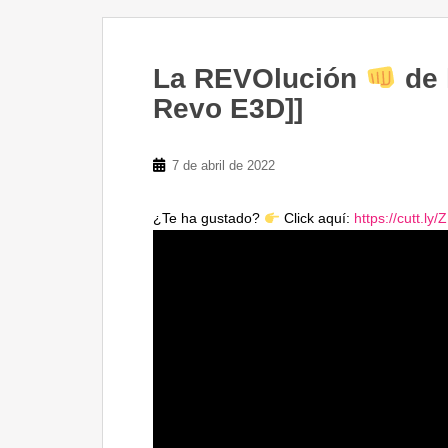
La REVOlución
de 
Revo E3D]]
7 de abril de 2022
¿Te ha gustado?
Click aquí:
https://cutt.ly