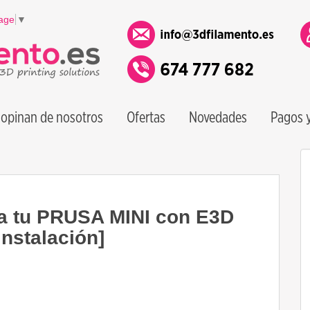
age
▼
opinan de nosotros
Ofertas
Novedades
Pagos y
 tu PRUSA MINI con E3D
instalación]