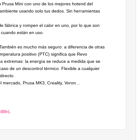
 tu Prusa Mini con uno de los mejores hotend del
ambiente usando solo tus dedos. Sin herramientas
e fábrica y rompen el calor en uno, por lo que son
l cuando están en uso.
También es mucho más seguro: a diferencia de otras
emperatura positivo (PTC) significa que Revo
s extremas: la energía se reduce a medida que se
caso de un descontrol térmico. Flexible a cualquier
directo.
l mercado, Prusa MK3, Creality, Voron…
fFiB8rL