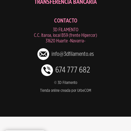
TRANSFERENCIA BANCARIA
CONTACTO
3D FILAMENTO
C.C. Itaroa, local B59 (frente Hipercor)
31620 Huarte -Navarra-
info@3dfilamento.es
674 777 682
© 3D Filamento
Tienda online creada por UrbeCOM