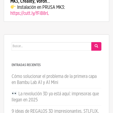
MK3, Creality, Voron
…
Instalación en PRUSA MK3:
https://cutt.ly/fFiB8rL
Buscar:
ENTRADAS RECIENTES
Cómo solucionar el problema de la primera capa
en Bambu Lab A1 y A1 Mini
La revolución 3D ya está aquí: impresoras que
llegan en 2025
9 ideas de REGALOS 3D impresionantes. STLFLIX,