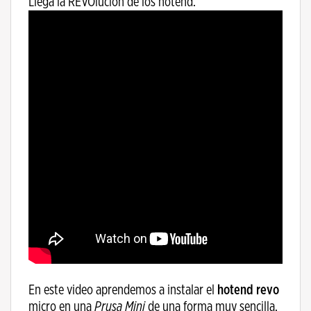
Llega la REVOlución de los hotend.
En este video aprendemos a instalar el
hotend revo
micro en una
Prusa Mini
de una forma muy sencilla,