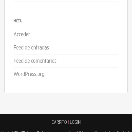
META
Acceder
Feed de entradas
Feed de comentarios
WordPress.org
CARRITO
|
LOGIN