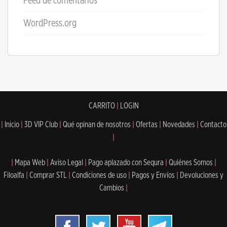
Feed de comentarios
WordPress.org
CARRITO
|
LOGIN
|
Inicio
|
3D VIP Club
|
Qué opinan de nosotros
|
Ofertas
|
Novedades
|
Contacto
|
|
Mapa Web
|
Aviso Legal
|
Pago aplazado con Sequra
|
Quiénes Somos
|
Filoalfa
|
Comprar STL
|
Condiciones de uso
|
Pagos y Envíos
|
Devoluciones y
Cambios
|