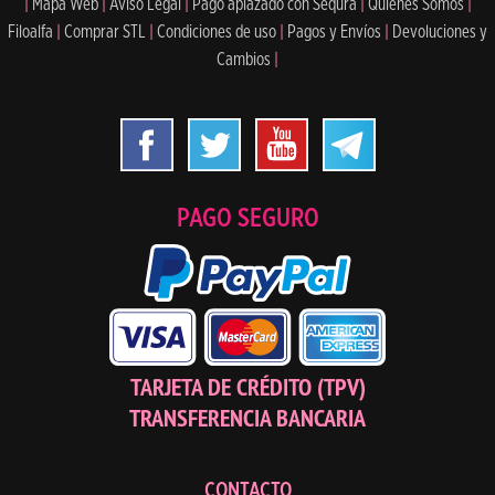
|
Mapa Web
|
Aviso Legal
|
Pago aplazado con Sequra
|
Quiénes Somos
|
Filoalfa
|
Comprar STL
|
Condiciones de uso
|
Pagos y Envíos
|
Devoluciones y
Cambios
|
PAGO SEGURO
TARJETA DE CRÉDITO (TPV)
TRANSFERENCIA BANCARIA
CONTACTO