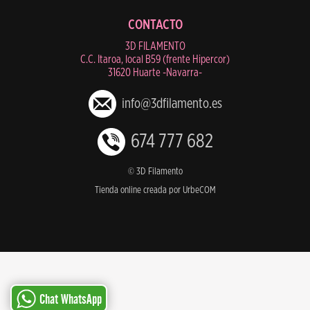
CONTACTO
3D FILAMENTO
C.C. Itaroa, local B59 (frente Hipercor)
31620 Huarte -Navarra-
info@3dfilamento.es
674 777 682
© 3D Filamento
Tienda online creada por UrbeCOM
Chat WhatsApp