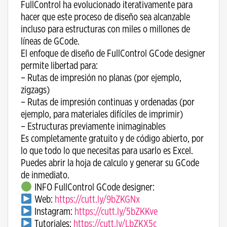
FullControl ha evolucionado iterativamente para
hacer que este proceso de diseño sea alcanzable
incluso para estructuras con miles o millones de
líneas de GCode.
El enfoque de diseño de FullControl GCode designer
permite libertad para:
– Rutas de impresión no planas (por ejemplo,
zigzags)
– Rutas de impresión continuas y ordenadas (por
ejemplo, para materiales difíciles de imprimir)
– Estructuras previamente inimaginables
Es completamente gratuito y de código abierto, por
lo que todo lo que necesitas para usarlo es Excel.
Puedes abrir la hoja de calculo y generar su GCode
de inmediato.
INFO FullControl GCode designer:
Web:
https://cutt.ly/9bZKGNx
Instagram:
https://cutt.ly/5bZKKve
Tutoriales:
https://cutt.ly/LbZKX5c