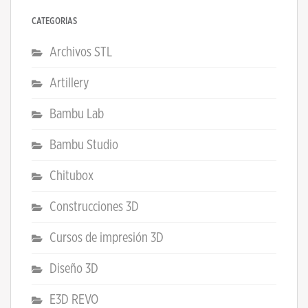
CATEGORÍAS
Archivos STL
Artillery
Bambu Lab
Bambu Studio
Chitubox
Construcciones 3D
Cursos de impresión 3D
Diseño 3D
E3D REVO