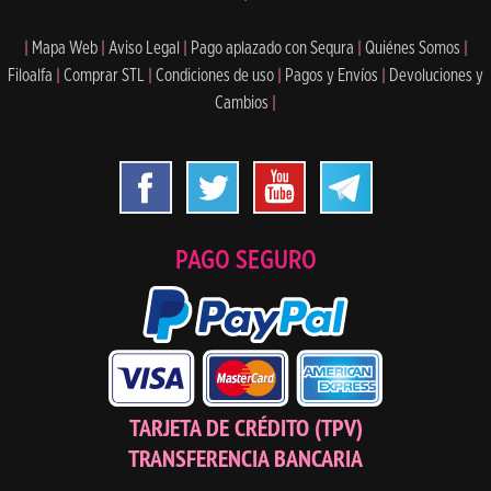
|
Mapa Web
|
Aviso Legal
|
Pago aplazado con Sequra
|
Quiénes Somos
|
Filoalfa
|
Comprar STL
|
Condiciones de uso
|
Pagos y Envíos
|
Devoluciones y
Cambios
|
PAGO SEGURO
TARJETA DE CRÉDITO (TPV)
TRANSFERENCIA BANCARIA