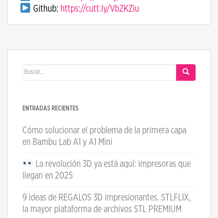
Github:
https://cutt.ly/VbZKZiu
Buscar:
ENTRADAS RECIENTES
Cómo solucionar el problema de la primera capa
en Bambu Lab A1 y A1 Mini
La revolución 3D ya está aquí: impresoras que
llegan en 2025
9 ideas de REGALOS 3D impresionantes. STLFLIX,
la mayor plataforma de archivos STL PREMIUM