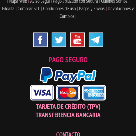
|
Mapa Web
|
Aviso Legal
|
Pago aplazado con Sequra
|
Quiénes Somos
|
Filoalfa
|
Comprar STL
|
Condiciones de uso
|
Pagos y Envíos
|
Devoluciones y
Cambios
|
PAGO SEGURO
TARJETA DE CRÉDITO (TPV)
TRANSFERENCIA BANCARIA
CONTACTO