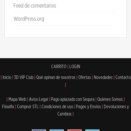
Feed de comentarios
WordPress.org
CARRITO
|
LOGIN
|
Inicio
|
3D VIP Club
|
Qué opinan de nosotros
|
Ofertas
|
Novedades
|
Contacto
|
|
Mapa Web
|
Aviso Legal
|
Pago aplazado con Sequra
|
Quiénes Somos
|
Filoalfa
|
Comprar STL
|
Condiciones de uso
|
Pagos y Envíos
|
Devoluciones y
Cambios
|