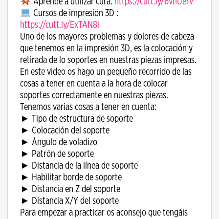
Aprende a utilizar cura:
https://cutt.ly/6vnUerv
Cursos de impresión 3D :
https://cutt.ly/ExTAN8i
Uno de los mayores problemas y dolores de cabeza
que tenemos en la impresión 3D, es la colocación y
retirada de lo soportes en nuestras piezas impresas.
En este video os hago un pequeño recorrido de las
cosas a tener en cuenta a la hora de colocar
soportes correctamente en nuestras piezas.
Tenemos varias cosas a tener en cuenta:
► Tipo de estructura de soporte
► Colocación del soporte
► Ángulo de voladizo
► Patrón de soporte
► Distancia de la línea de soporte
► Habilitar borde de soporte
► Distancia en Z del soporte
► Distancia X/Y del soporte
Para empezar a practicar os aconsejo que tengáis