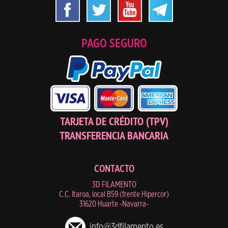
PAGO SEGURO
TARJETA DE CRÉDITO (TPV)
TRANSFERENCIA BANCARIA
CONTACTO
3D FILAMENTO
C.C. Itaroa, local B59 (frente Hipercor)
31620 Huarte -Navarra-
info@3dfilamento.es