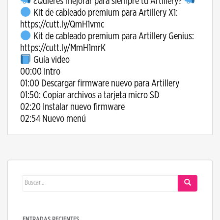
¿Quieres mejorar para siempre tu Artillery?
Kit de cableado premium para Artillery X1:
https://cutt.ly/QmH1vmc
Kit de cableado premium para Artillery Genius:
https://cutt.ly/MmH1mrK
Guía video
00:00 Intro
01:00 Descargar firmware nuevo para Artillery
01:50: Copiar archivos a tarjeta micro SD
02:20 Instalar nuevo firmware
02:54 Nuevo menú
Buscar:
ENTRADAS RECIENTES