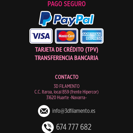
PAGO SEGURO
TARJETA DE CRÉDITO (TPV)
TRANSFERENCIA BANCARIA
CONTACTO
3D FILAMENTO
C.C. Itaroa, local B59 (frente Hipercor)
31620 Huarte -Navarra-
info@3dfilamento.es
674 777 682