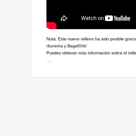
Nota: Este nuevo relleno ha sido posible grac
rburema y BagelOrb!
Puedes obtener más información sobre el rell
…