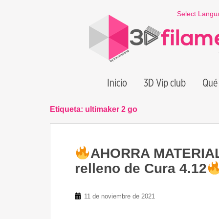
S
Select Langu
k
i
p
t
o
m
Inicio
3D Vip club
Qué 
a
i
n
Etiqueta:
ultimaker 2 go
c
o
n
AHORRA MATERIAL 
t
e
relleno de Cura 4.12
n
t
11 de noviembre de 2021