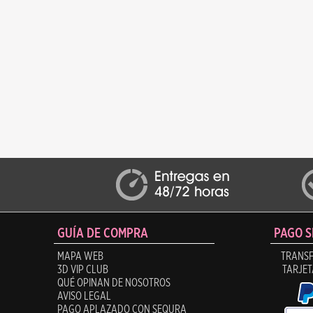
GUÍA DE COMPRA
PAGO 
MAPA WEB
TRANSF
3D VIP CLUB
TARJET
QUÉ OPINAN DE NOSOTROS
AVISO LEGAL
PAGO APLAZADO CON SEQURA