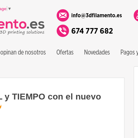
age
▼
opinan de nosotros
Ofertas
Novedades
Pagos y
y TIEMPO con el nuevo