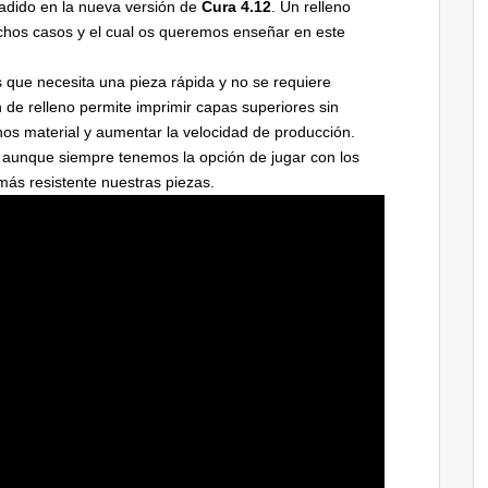
ñadido en la nueva versión de
Cura 4.12
. Un relleno
uchos casos y el cual os queremos enseñar en este
s que necesita una pieza rápida y no se requiere
n de relleno permite imprimir capas superiores sin
os material y aumentar la velocidad de producción.
s aunque siempre tenemos la opción de jugar con los
ás resistente nuestras piezas.