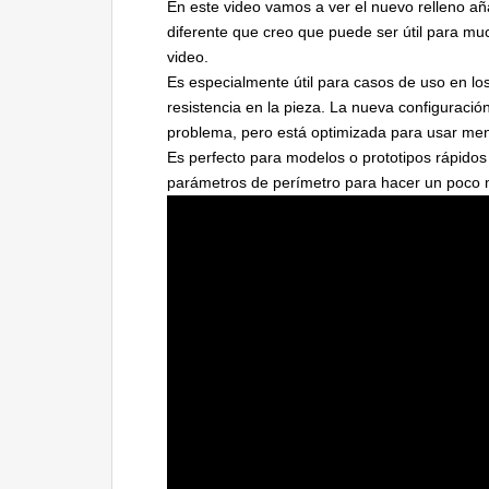
En este video vamos a ver el nuevo relleno a
diferente que creo que puede ser útil para m
video.
Es especialmente útil para casos de uso en lo
resistencia en la pieza. La nueva configuració
problema, pero está optimizada para usar men
Es perfecto para modelos o prototipos rápido
parámetros de perímetro para hacer un poco m