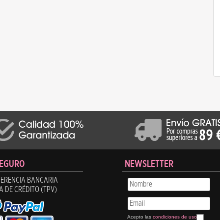
SEGURO
NEWSLETTER
ERENCIA BANCARIA
A DE CRÉDITO (TPV)
Acepto las
condiciones de uso