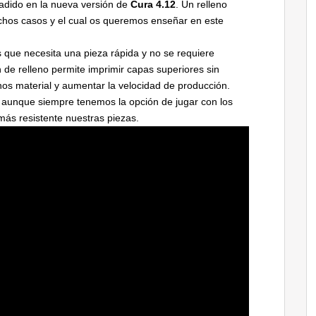
ñadido en la nueva versión de
Cura 4.12
. Un relleno
uchos casos y el cual os queremos enseñar en este
s que necesita una pieza rápida y no se requiere
n de relleno permite imprimir capas superiores sin
os material y aumentar la velocidad de producción.
s aunque siempre tenemos la opción de jugar con los
ás resistente nuestras piezas.