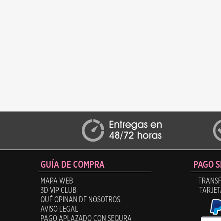
GUÍA DE COMPRA
PAGO 
MAPA WEB
TRANSF
3D VIP CLUB
TARJET
QUÉ OPINAN DE NOSOTROS
AVISO LEGAL
PAGO APLAZADO CON SEQURA