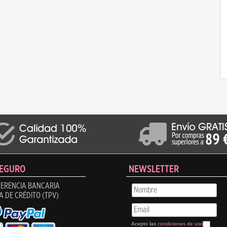
SEGURO
NEWSLETTER
ERENCIA BANCARIA
A DE CRÉDITO (TPV)
Acepto las
condiciones de uso