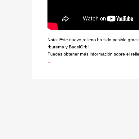
Nota: Este nuevo relleno ha sido posible grac
rburema y BagelOrb!
Puedes obtener más información sobre el rell
…