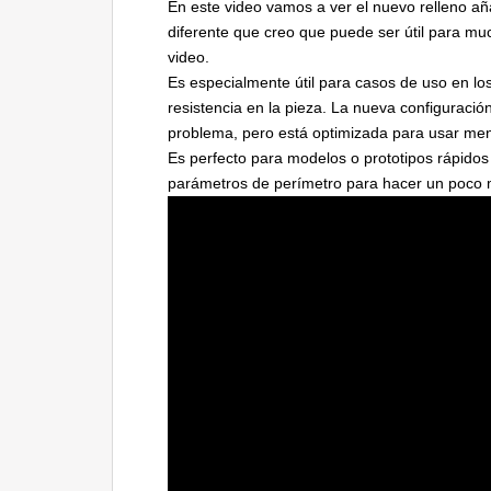
En este video vamos a ver el nuevo relleno a
diferente que creo que puede ser útil para m
video.
Es especialmente útil para casos de uso en lo
resistencia en la pieza. La nueva configuració
problema, pero está optimizada para usar men
Es perfecto para modelos o prototipos rápido
parámetros de perímetro para hacer un poco m