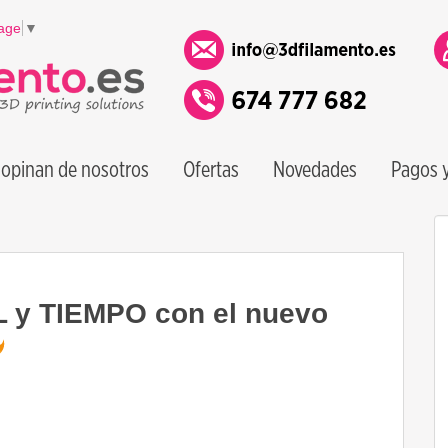
age
▼
opinan de nosotros
Ofertas
Novedades
Pagos y
y TIEMPO con el nuevo