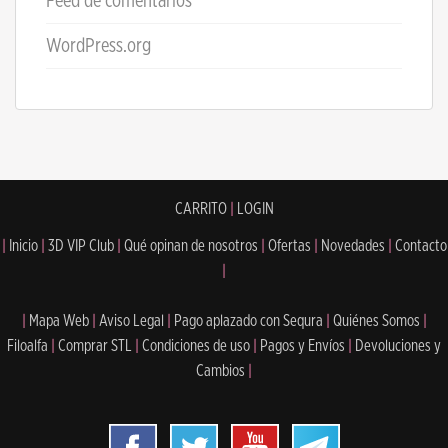
Feed de comentarios
WordPress.org
CARRITO
|
LOGIN
|
Inicio
|
3D VIP Club
|
Qué opinan de nosotros
|
Ofertas
|
Novedades
|
Contacto
|
|
Mapa Web
|
Aviso Legal
|
Pago aplazado con Sequra
|
Quiénes Somos
|
Filoalfa
|
Comprar STL
|
Condiciones de uso
|
Pagos y Envíos
|
Devoluciones y
Cambios
|