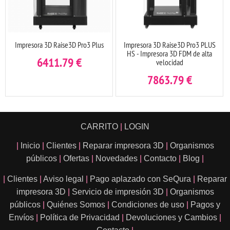
Impresora 3D Raise3D Pro3 Plus
Impresora 3D Raise3D Pro3 PLUS
HS - Impresora 3D FDM de alta
6411.79
€
velocidad
7863.79
€
CARRITO
|
LOGIN
|
Inicio
|
Clientes
|
Reparar impresora 3D
|
Organismos
públicos
|
Ofertas
|
Novedades
|
Contacto
|
Blog
|
|
Clientes
|
Aviso legal
|
Pago aplazado con SeQura
|
Reparar
impresora 3D
|
Servicio de impresión 3D
|
Organismos
públicos
|
Quiénes Somos
|
Condiciones de uso
|
Pagos y
Envíos
|
Política de Privacidad
|
Devoluciones y Cambios
|