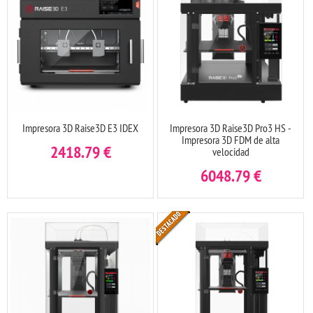
Impresora 3D Raise3D E3 IDEX
Impresora 3D Raise3D Pro3 HS -
Impresora 3D FDM de alta
2418.79
€
velocidad
6048.79
€