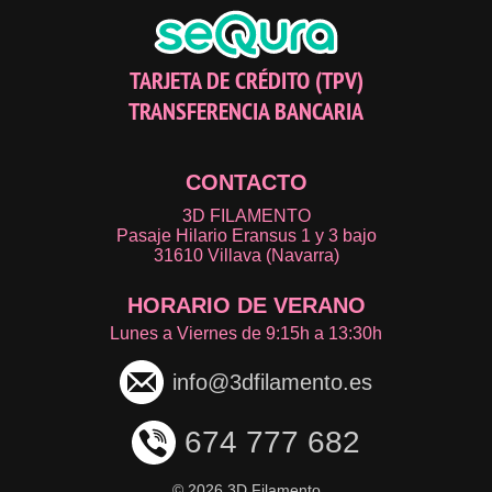
TARJETA DE CRÉDITO (TPV)
TRANSFERENCIA BANCARIA
CONTACTO
3D FILAMENTO
Pasaje Hilario Eransus 1 y 3 bajo
31610 Villava (Navarra)
HORARIO DE VERANO
Lunes a Viernes de 9:15h a 13:30h
info@3dfilamento.es
674 777 682
©
2026 3D Filamento