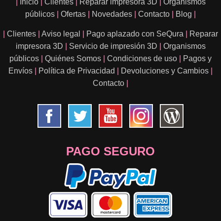
|
Inicio
|
Clientes
|
Reparar impresora 3D
|
Organismos
públicos
|
Ofertas
|
Novedades
|
Contacto
|
Blog
|
|
Clientes
|
Aviso legal
|
Pago aplazado con SeQura
|
Reparar
impresora 3D
|
Servicio de impresión 3D
|
Organismos
públicos
|
Quiénes Somos
|
Condiciones de uso
|
Pagos y
Envíos
|
Política de Privacidad
|
Devoluciones y Cambios
|
Contacto
|
PAGO SEGURO