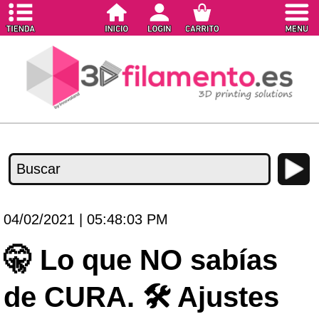
04/02/2021 | 05:48:03 PM
🤫 Lo que NO sabías
de CURA. 🛠️ Ajustes