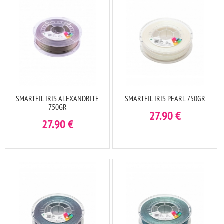
SMARTFIL IRIS ALEXANDRITE
SMARTFIL IRIS PEARL 750GR
750GR
27.90
€
27.90
€