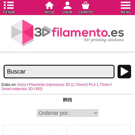
Estás en:
Inicio
/
Filamento impresoras 3D [1,75mm]
/
PLA 1,75mm
/
Smart materials 3D
/
IRIS
IRIS