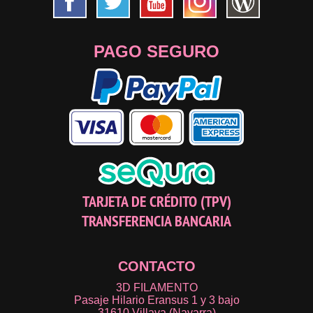
PAGO SEGURO
TARJETA DE CRÉDITO (TPV)
TRANSFERENCIA BANCARIA
CONTACTO
3D FILAMENTO
Pasaje Hilario Eransus 1 y 3 bajo
31610 Villava (Navarra)