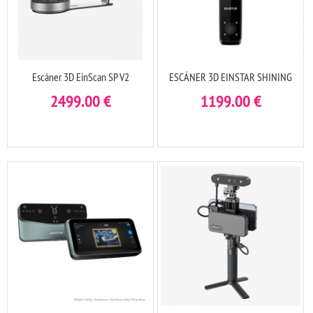
Escáner 3D EinScan SP V2
ESCÁNER 3D EINSTAR SHINING
2499.00
€
1199.00
€