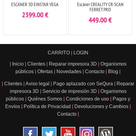
ESCÁNER 3D EINSTAR VEGA
Escáner CREALITY CR-SCAN
FERRET PRO
2399.00
€
449.00
€
CARRITO
|
LOGIN
|
Inicio
|
Clientes
|
Reparar impresora 3D
|
Organismos
públicos
|
Ofertas
|
Novedades
|
Contacto
|
Blog
|
|
Clientes
|
Aviso legal
|
Pago aplazado con SeQura
|
Reparar
impresora 3D
|
Servicio de impresión 3D
|
Organismos
públicos
|
Quiénes Somos
|
Condiciones de uso
|
Pagos y
Envíos
|
Política de Privacidad
|
Devoluciones y Cambios
|
Contacto
|