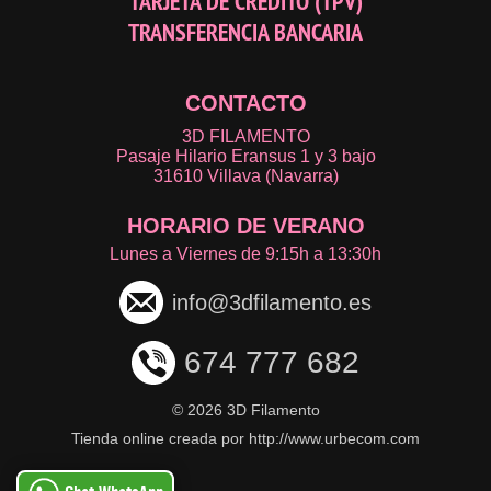
TARJETA DE CRÉDITO (TPV)
TRANSFERENCIA BANCARIA
CONTACTO
3D FILAMENTO
Pasaje Hilario Eransus 1 y 3 bajo
31610 Villava (Navarra)
HORARIO DE VERANO
Lunes a Viernes de 9:15h a 13:30h
info@3dfilamento.es
674 777 682
©
2026 3D Filamento
Tienda online creada por http://www.urbecom.com