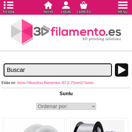
Estás en:
Inicio
/
Muestras filamentos 3D [1,75mm]
/
Sunlu
Sunlu