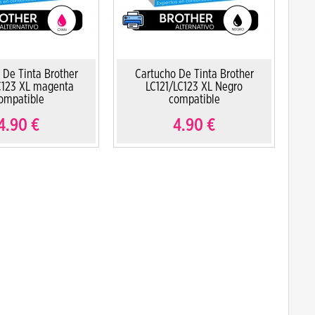
 De Tinta Brother
Cartucho De Tinta Brother
C123 XL magenta
LC121/LC123 XL Negro
ompatible
compatible
4.90
€
4.90
€