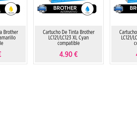
a Brother
Cartucho De Tinta Brother
Cartucho
amarillo
LC121/LC123 XL Cyan
LC121/L
le
compatible
c
€
4.90
€