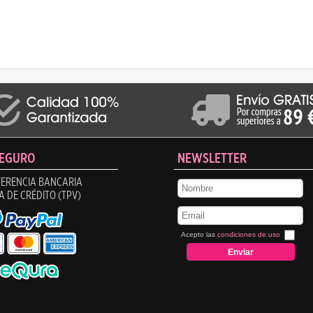
SEGURO
NEWSLETTER
ERENCIA BANCARIA
A DE CRÉDITO (TPV)
Acepto las
condiciones de uso