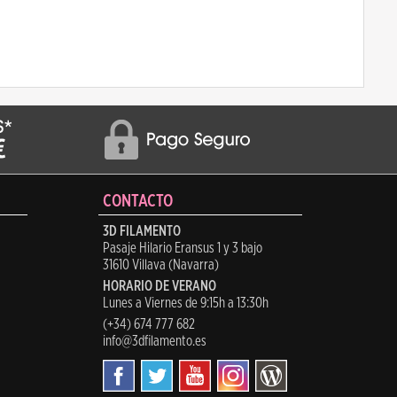
CONTACTO
3D FILAMENTO
Pasaje Hilario Eransus 1 y 3 bajo
31610 Villava (Navarra)
HORARIO DE VERANO
Lunes a Viernes de 9:15h a 13:30h
(+34) 674 777 682
info@3dfilamento.es