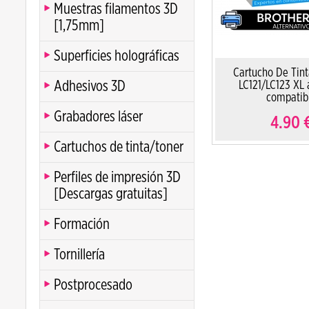
Muestras filamentos 3D
[1,75mm]
Superficies holográficas
Cartucho De Tint
Adhesivos 3D
LC121/LC123 XL 
compatib
Grabadores láser
4.90
Cartuchos de tinta/toner
Perfiles de impresión 3D
[Descargas gratuitas]
Formación
Tornillería
Postprocesado