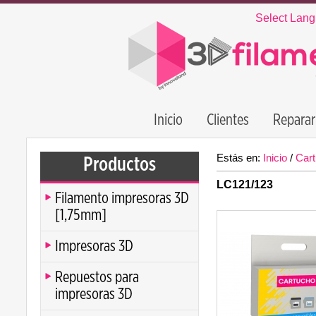
Select Lan
Inicio
Clientes
Reparar
Estás en:
Inicio
/
Cart
Productos
LC121/123
Filamento impresoras 3D
[1,75mm]
Impresoras 3D
Repuestos para
impresoras 3D