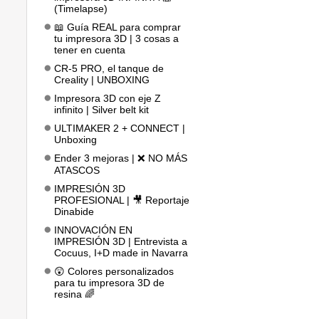
(Timelapse)
📖 Guía REAL para comprar
tu impresora 3D | 3 cosas a
tener en cuenta
CR-5 PRO, el tanque de
Creality | UNBOXING
Impresora 3D con eje Z
infinito | Silver belt kit
ULTIMAKER 2 + CONNECT |
Unboxing
Ender 3 mejoras | ❌ NO MÁS
ATASCOS
IMPRESIÓN 3D
PROFESIONAL | 🎥 Reportaje
Dinabide
INNOVACIÓN EN
IMPRESIÓN 3D | Entrevista a
Cocuus, I+D made in Navarra
😲 Colores personalizados
para tu impresora 3D de
resina 🌈