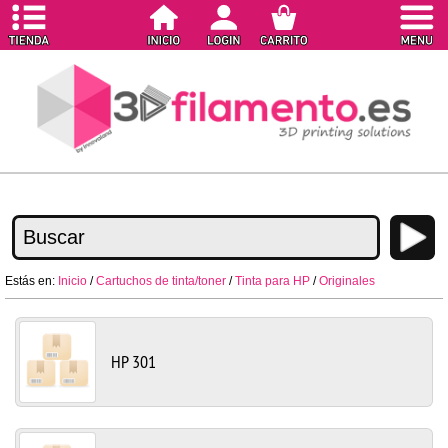
Estás en:
Inicio
/
Cartuchos de tinta/toner
/
Tinta para HP
/
Originales
HP 301