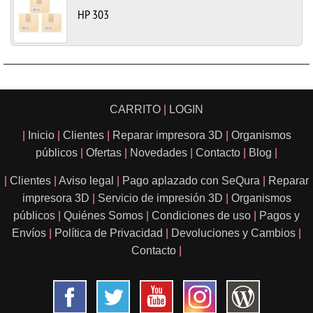
HP 303
CARRITO
|
LOGIN
|
Inicio
|
Clientes
|
Reparar impresora 3D
|
Organismos
públicos
|
Ofertas
|
Novedades
|
Contacto
|
Blog
|
|
Clientes
|
Aviso legal
|
Pago aplazado con SeQura
|
Reparar
impresora 3D
|
Servicio de impresión 3D
|
Organismos
públicos
|
Quiénes Somos
|
Condiciones de uso
|
Pagos y
Envíos
|
Política de Privacidad
|
Devoluciones y Cambios
|
Contacto
|