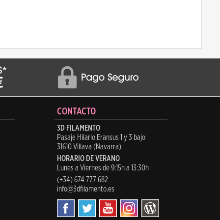
CONTACTO
3D FILAMENTO
Pasaje Hilario Eransus 1 y 3 bajo
31610 Villava (Navarra)
HORARIO DE VERANO
Lunes a Viernes de 9:15h a 13:30h
(+34) 674 777 682
info@3dfilamento.es