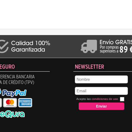
SEGURO
NEWSLETTER
ERENCIA BANCARIA
A DE CRÉDITO (TPV)
Acepto las
condiciones de uso