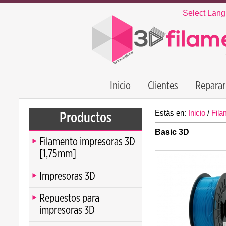
Select Lan
Inicio
Clientes
Reparar
Estás en:
Inicio
/
Fila
Productos
Basic 3D
Filamento impresoras 3D
[1,75mm]
Impresoras 3D
Repuestos para
impresoras 3D