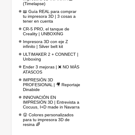
(Timelapse)
📖 Guía REAL para comprar
tu impresora 3D | 3 cosas a
tener en cuenta
CR-5 PRO, el tanque de
Creality | UNBOXING
Impresora 3D con eje Z
infinito | Silver belt kit
ULTIMAKER 2 + CONNECT |
Unboxing
Ender 3 mejoras | ❌ NO MÁS
ATASCOS
IMPRESIÓN 3D
PROFESIONAL | 🎥 Reportaje
Dinabide
INNOVACIÓN EN
IMPRESIÓN 3D | Entrevista a
Cocuus, I+D made in Navarra
😲 Colores personalizados
para tu impresora 3D de
resina 🌈