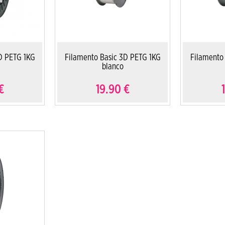
D PETG 1KG
Filamento Basic 3D PETG 1KG
Filamento
blanco
€
19.90
€