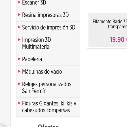
Escaner 3D
Resina impresoras 3D
Filamento Basic 3
Servicio de impresión 3D
transpare
19.90
Impresión 3D
Multimaterial
Papelería
Máquinas de vacío
Relojes personalizados
San Fermín
Figuras Gigantes, kilikis y
cabezudos comparsas