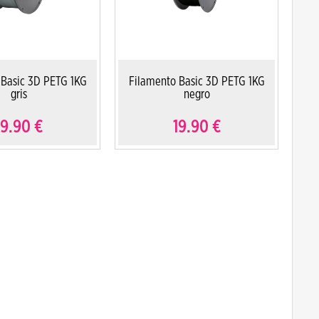
 Basic 3D PETG 1KG
Filamento Basic 3D PETG 1KG
gris
negro
19.90
€
19.90
€